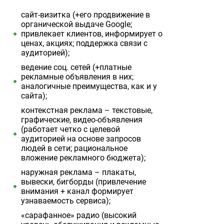
сайт-визитка (+его продвижение в
органической выдаче Google;
привлекает клиентов, информирует о
ценах, акциях; поддержка связи с
аудиторией);
ведение соц. сетей (+платные
рекламные объявления в них;
аналогичные преимущества, как и у
сайта);
контекстная реклама – текстовые,
графические, видео-объявления
(работает четко с целевой
аудиторией на основе запросов
людей в сети; рациональное
вложение рекламного бюджета);
наружная реклама – плакаты,
вывески, бигборды (привлечение
внимания + канал формирует
узнаваемость сервиса);
«сарафанное» радио (высокий