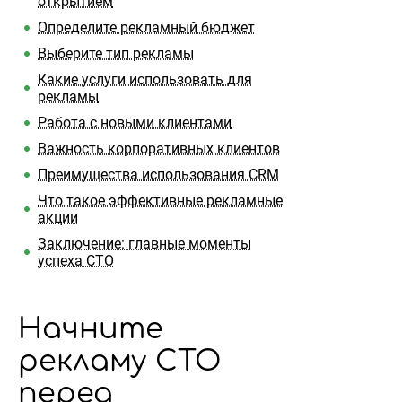
открытием
Определите рекламный бюджет
Выберите тип рекламы
Какие услуги использовать для
рекламы
Работа с новыми клиентами
Важность корпоративных клиентов
Преимущества использования CRM
Что такое эффективные рекламные
акции
Заключение: главные моменты
успеха СТО
Начните
рекламу СТО
перед