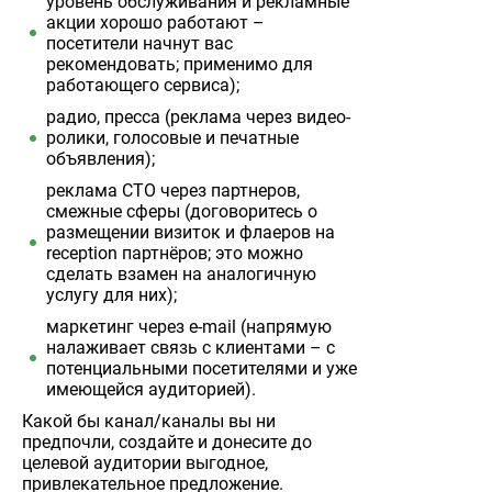
уровень обслуживания и рекламные
акции хорошо работают –
посетители начнут вас
рекомендовать; применимо для
работающего сервиса);
радио, пресса (реклама через видео-
ролики, голосовые и печатные
объявления);
реклама СТО через партнеров,
смежные сферы (договоритесь о
размещении визиток и флаеров на
reception партнёров; это можно
сделать взамен на аналогичную
услугу для них);
маркетинг через e-mail (напрямую
налаживает связь с клиентами – с
потенциальными посетителями и уже
имеющейся аудиторией).
Какой бы канал/каналы вы ни
предпочли, создайте и донесите до
целевой аудитории выгодное,
привлекательное предложение.