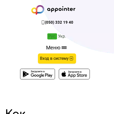
(050) 332 19 40
Рус.
Укр.
Меню
Вход в систему