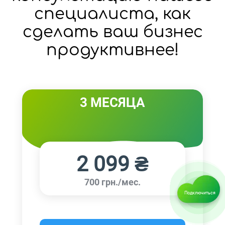
специалиста, как
сделать ваш бизнес
продуктивнее!
3 МЕСЯЦА
2 099 ₴
700 грн./мес.
Подключиться