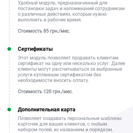
Удобный модуль, предназначенный для
постановки задач и напоминаний сотрудникам
о различных действиях, которые нужно
выполнить в рабочее время.
Стоимость 85 грн./мес.
Сертификаты
Этот модуль позволяет продавать клиентам
сертификат на одну или несколько услуг. Далее
клиенты могут рассчитываться за выбранные
услуги купленным сертификатом без
необходимости вносить оплату.
Стоимость 120 грн./мес.
Дополнительная карта
Позволяет создавать персональные шаблоны
карточек для ваших клиентов, с любым
набором полей, их названием и порядком.