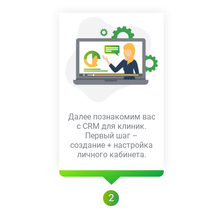
Далее познакомим вас
с CRM для клиник.
Первый шаг –
создание + настройка
личного кабинета.
2