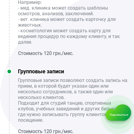
Например:
- мед. клиника может создать шаблоны
осмотров, анализов, заключений.
- вет. клиника может создать карточку для
животных.
- косметология может создать карту для
ведения процедур по каждому клиенту, и так
далее.
Стоимость 120 грн./мес.
Групповые записи
Групповые записи позволяют создать запись на
прием, в которой будет указан один или
несколько сотрудников, а также один или
несколько клиентов.
Подходит для студий танцев, спортивных
клубов, учебных заведений и других бизнесов,
где нужно записывать группу клиентов на одно
Подключиться
посещение.
Стоимость 120 грн./мес.