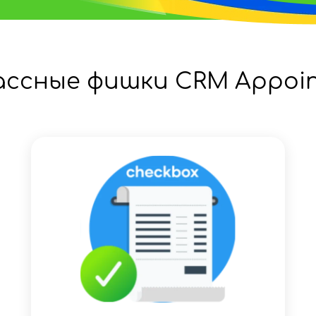
ассные фишки CRM Appoin