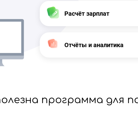
Расчёт зарплат
Отчёты и аналитика
олезна программа для п