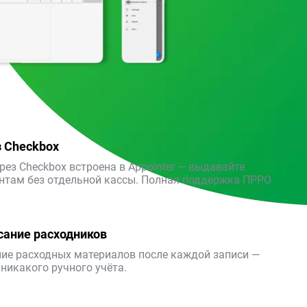
 Checkbox
ез Checkbox встроена в Appointer — выдавайте
нтам без отдельной кассы. Полная поддержка ПРРО
сание расходников
ие расходных материалов после каждой записи —
 никакого ручного учёта.