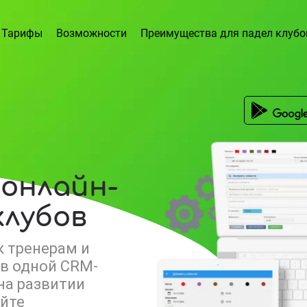
Тарифы
Возможности
Преимущества для падел клубо
 онлайн-
клубов
к тренерам и
 в одной CRM-
на развитии
айте