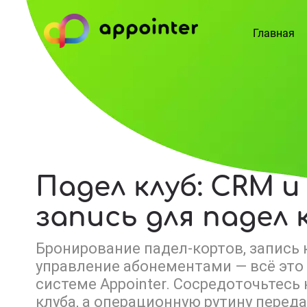
Главная
Падел клуб: CRM и
запись для падел 
Бронирование падел-кортов, запись 
управление абонементами — всё это
системе Appointer. Сосредоточьтесь 
клуба, а операционную рутину перед