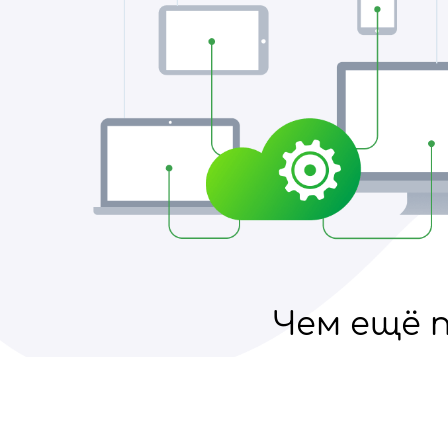
Чем ещё п