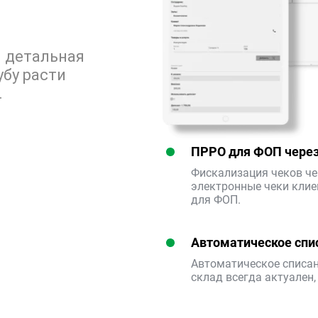
и детальная
бу расти
.
ПРРО для ФОП через
Фискализация чеков чер
электронные чеки клие
для ФОП.
Автоматическое спи
Автоматическое списан
склад всегда актуален,