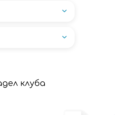
адел клуба