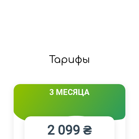
Тарифы
3 МЕСЯЦА
2 099 ₴