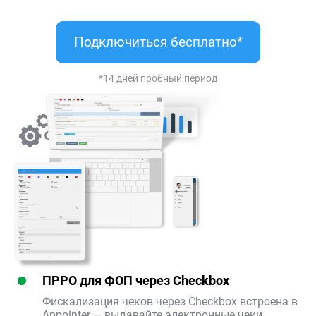
Подключиться бесплатно*
*14 дней пробный период
ПРРО для ФОП через Checkbox
Фискализация чеков через Checkbox встроена в
Appointer — выдавайте электронные чеки