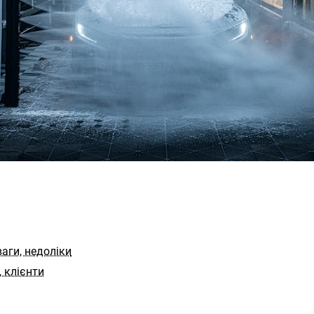
ваги, недоліки
 клієнти