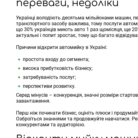
переваги, недоліки
Українці володіють десятьма мільйонами машин, пе
транспортного засобу важлива, тому послуги автом
що 30% українців миють авто 1 раз щомісяця, ще 20
актуальні і попит зростає, тому що багато відвідув
Причини відкрити автомийку в Україні:
простота входу до сегмента;
висока прибутковість бізнесу;
затребуваність послуг;
перспективи розвитку.
Серед мінусів – конкуренція, значні розміри старто
завантаження.
Перш ніж починати бізнес, оцініть плюси і продумай
Озброїться знаннями та продовжуйте навчатися. Реа
конкурентами та аудиторією.