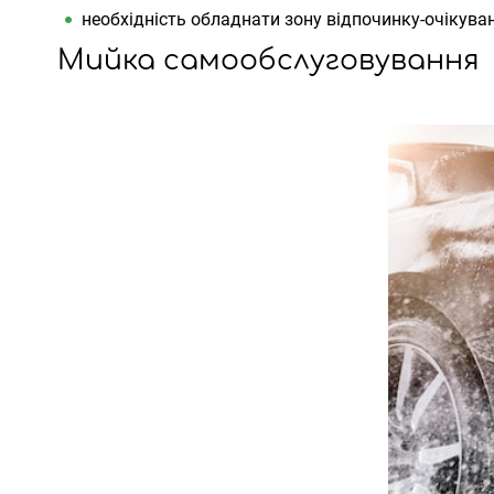
необхідність обладнати зону відпочинку-очікува
Мийка самообслуговування