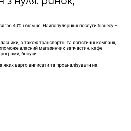
з нуля: ринок,
гає 40% і більше. Найпопулярніші послуги бізнесу –
асники, а також транспортні та логістичні компанії,
опоможе власний магазинчик запчастин, кафе,
програми, бонуси.
на яких варто виписати та проаналізувати на