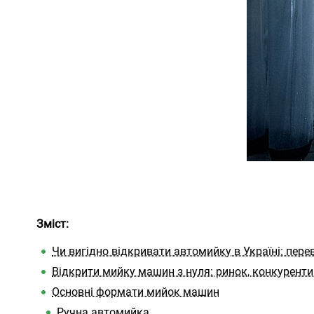
Зміст:
Чи вигідно відкривати автомийку в Україні: пере
Відкрити мийку машин з нуля: ринок, конкуренти,
Основні формати мийок машин
Ручна автомийка