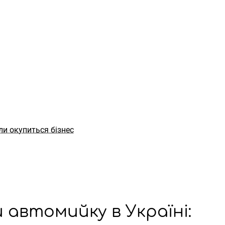
ли окупиться бізнес
 автомийку в Україні: