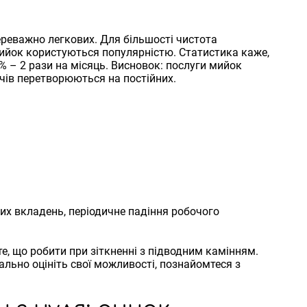
реважно легкових. Для більшості чистота
ийок користуються популярністю. Статистика каже,
% – 2 рази на місяць. Висновок: послуги мийок
ачів перетворюються на постійних.
вих вкладень, періодичне падіння робочого
те, що робити при зіткненні з підводним камінням.
льно оцініть свої можливості, познайомтеся з