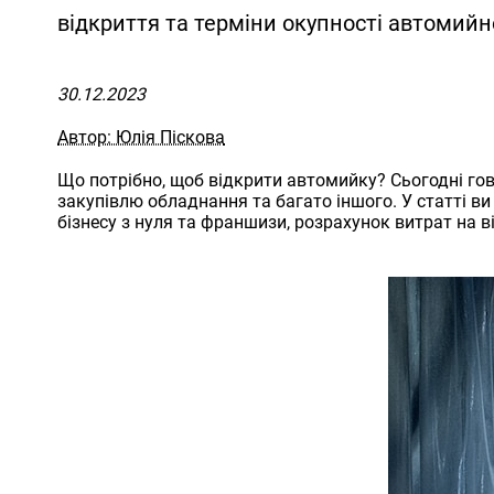
відкриття та терміни окупності автомий
30.12.2023
Автор: Юлія Піскова
Що потрібно, щоб відкрити автомийку? Сьогодні гово
закупівлю обладнання та багато іншого. У статті в
бізнесу з нуля та франшизи, розрахунок витрат на в