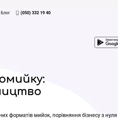
Блог
(050) 332 19 40
омийку:
ництво
них форматів мийок, порівняння бізнесу з нуля