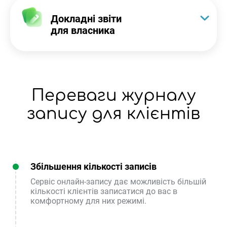
Докладні звіти
для власника
Переваги журналу
запису для клієнтів
Збільшення кількості записів
Сервіс онлайн-запису дає можливість більшій
кількості клієнтів записатися до вас в
комфортному для них режимі.