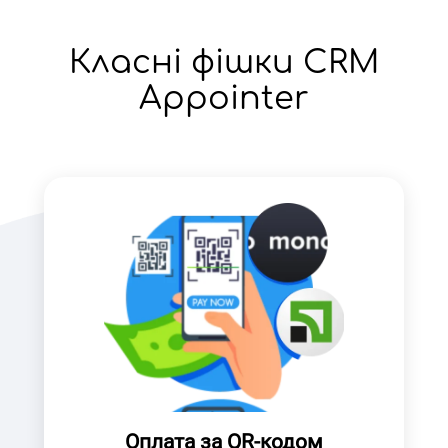
Класні фішки CRM
Appointer
Оплата за QR-кодом