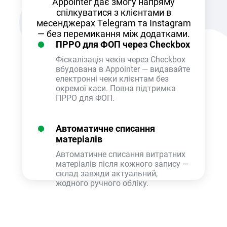
Appointer дає змогу напряму
спілкуватися з клієнтами в
месенджерах Telegram та Instagram
— без перемикання між додатками.
ПРРО для ФОП через Checkbox
Фіскалізація чеків через Checkbox
вбудована в Appointer — видавайте
електронні чеки клієнтам без
окремої каси. Повна підтримка
ПРРО для ФОП.
Автоматичне списання
матеріалів
Автоматичне списання витратних
матеріалів після кожного запису —
склад завжди актуальний,
жодного ручного обліку.