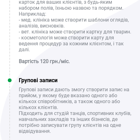
карток для ваших клієнтів, з будь-яким
набором полів, їхньою назвою та порядком.
Наприклад:
- мед. клініка може створити шаблони оглядів,
аналізів, висновків.
- вет. клініка може створити картку для тварин.
- косметологія може створити карту для
ведення процедур за кожним клієнтом, і так
далі.
Вартість 120 грн./міс.
Групові записи
Групові записи дають змогу створити запис на
прийом, у якому буде вказано одного або
кількох співробітників, а також одного або
кількох клієнтів.
Підходить для студій танців, спортивних клубів,
навчальних закладів та інших бізнесів, де
потрібно записувати групу клієнтів на одне
відвідування.