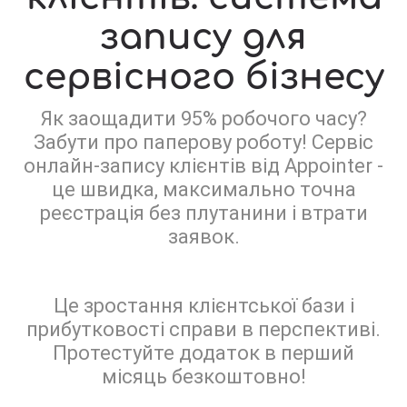
запису для
сервісного бізнесу
Як заощадити 95% робочого часу?
Забути про паперову роботу! Сервіс
онлайн-запису клієнтів від Appointer -
це швидка, максимально точна
реєстрація без плутанини і втрати
заявок.
Це зростання клієнтської бази і
прибутковості справи в перспективі.
Протестуйте додаток в перший
місяць безкоштовно!