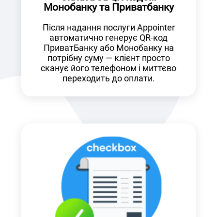
Монобанку та Приватбанку
Після надання послуги Appointer
автоматично генерує QR-код
ПриватБанку або Монобанку на
потрібну суму — клієнт просто
сканує його телефоном і миттєво
переходить до оплати.