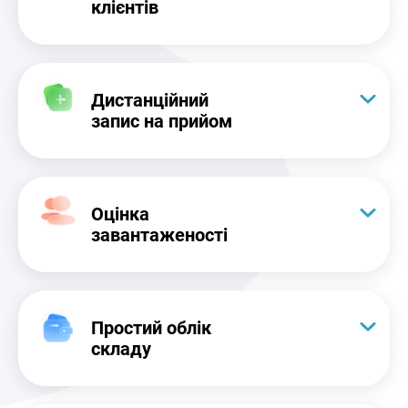
клієнтів
Дистанційний
запис на прийом
Оцінка
завантаженості
Простий облік
складу