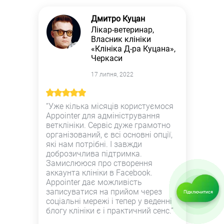
Дмитро Куцан
Лікар-ветеринар,
Власник клініки
«Клініка Д-ра Куцана»,
Черкаси
17 липня, 2022
“Уже кілька місяців користуємося
Appointer для адміністрування
ветклініки. Сервіс дуже грамотно
організований, є всі основні опції,
які нам потрібні. І завжди
доброзичлива підтримка.
Замислююся про створення
аккаунта клініки в Facebook.
Appointer дає можливість
записуватися на прийом через
Підключитися
соціальні мережі і тепер у веденні
блогу клініки є і практичний сенс.”