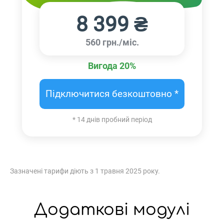
8 399 ₴
560 грн./міс.
Вигода 20%
Підключитися безкоштовно *
* 14 днів пробний період
Зазначені тарифи діють з 1 травня 2025 року.
Додаткові модулі