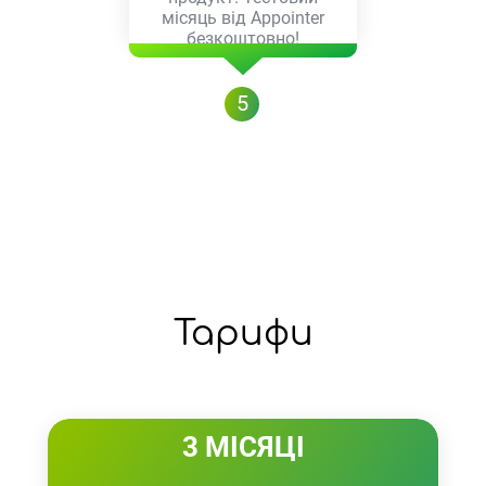
місяць від Appointer
безкоштовно!
5
Тарифи
3 МІСЯЦІ