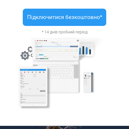
Підключитися безкоштовно*
* 14 днів пробний період