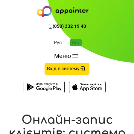
(050) 332 19 40
Рус.
Укр.
Меню
Вхід в систему
Онлайн-запис
клієнтів: система