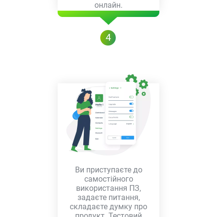
онлайн.
4
Ви приступаєте до
самостійного
використання ПЗ,
задаєте питання,
складаєте думку про
продукт. Тестовий