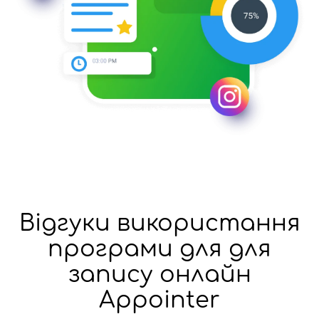
Відгуки використання
програми для для
запису онлайн
Appointer