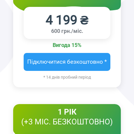
4 199 ₴
600 грн./міс.
Вигода 15%
Підключитися безкоштовно *
* 14 днів пробний період
1 РІК
(+3 МІС. БЕЗКОШТОВНО)