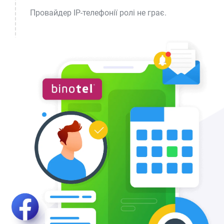
Провайдер IP-телефонії ролі не грає.