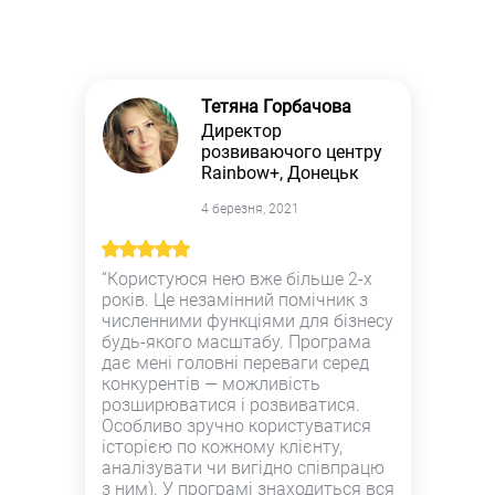
Тетяна Горбачова
Директор
розвиваючого центру
Rainbow+, Донецьк
4 березня, 2021
“Користуюся нею вже більше 2-х
років. Це незамінний помічник з
численними функціями для бізнесу
будь-якого масштабу. Програма
дає мені головні переваги серед
конкурентів — можливість
розширюватися і розвиватися.
Особливо зручно користуватися
історією по кожному клієнту,
аналізувати чи вигідно співпрацю
з ним). У програмі знаходиться вся