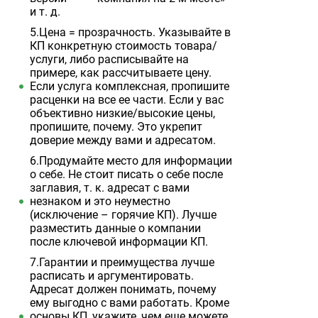
и т. д.
5.Цена = прозрачность. Указывайте в
КП конкретную стоимость товара/
услуги, либо расписывайте на
примере, как рассчитываете цену.
Если услуга комплексная, пропишите
расценки на все ее части. Если у вас
объективно низкие/высокие цены,
пропишите, почему. Это укрепит
доверие между вами и адресатом.
6.Продумайте место для информации
о себе. Не стоит писать о себе после
заглавия, т. к. адресат с вами
незнаком и это неуместно
(исключение – горячие КП). Лучше
разместить данные о компании
после ключевой информации КП.
7.Гарантии и преимущества лучше
расписать и аргументировать.
Адресат должен понимать, почему
ему выгодно с вами работать. Кроме
основы КП, укажите, чем еще можете