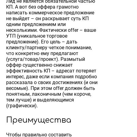
Лид не является обязательной частью
КП. А вот без оффера грамотно
написать коммерческое предложение
не выйдет – он раскрывает суть КП
одним предложением или
несколькими. Фактически offer – ваше
УТП (уникальное торговое
предложение). Его цель – дать
клиенту/партнеру четкое понимание,
что конкретно ему предлагают
(услуга/товар/проект). Размытый
оффер существенно снижает
эффективность КП – адресат потеряет
интерес, даже если компания подробно
рассказала о своих достижениях (и они
весомые). При этом offer должен быть
понятным, лаконичным (чем короче,
тем лучше) и выделяющимся
(графически).
Преимущества
Чтобы правильно составить