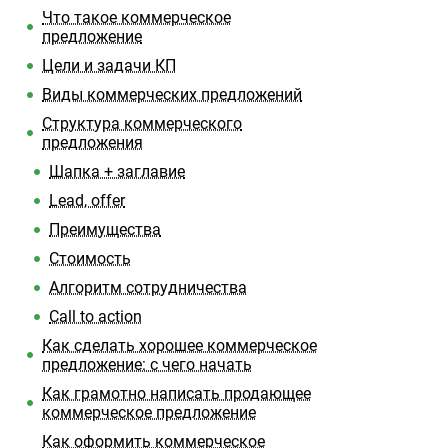
Что такое коммерческое
предложение
Цели и задачи КП
Виды коммерческих предложений
Структура коммерческого
предложения
Шапка + заглавие
Lead, offer
Преимущества
Стоимость
Алгоритм сотрудничества
Call to action
Как сделать хорошее коммерческое
предложение: с чего начать
Как грамотно написать продающее
коммерческое предложение
Как оформить коммерческое