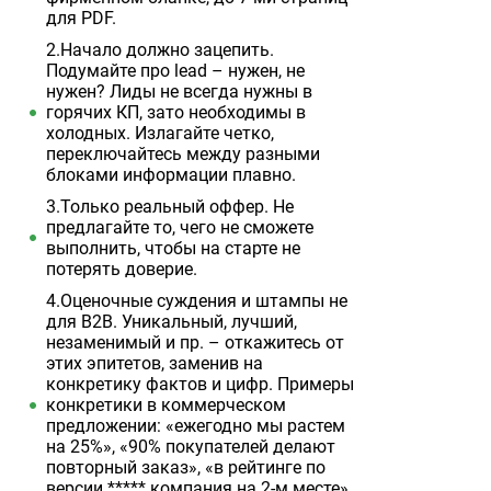
для PDF.
2.Начало должно зацепить.
Подумайте про lead – нужен, не
нужен? Лиды не всегда нужны в
горячих КП, зато необходимы в
холодных. Излагайте четко,
переключайтесь между разными
блоками информации плавно.
3.Только реальный оффер. Не
предлагайте то, чего не сможете
выполнить, чтобы на старте не
потерять доверие.
4.Оценочные суждения и штампы не
для B2B. Уникальный, лучший,
незаменимый и пр. – откажитесь от
этих эпитетов, заменив на
конкретику фактов и цифр. Примеры
конкретики в коммерческом
предложении: «ежегодно мы растем
на 25%», «90% покупателей делают
повторный заказ», «в рейтинге по
версии ***** компания на 2-м месте»