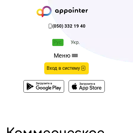
(050) 332 19 40
Рус.
Укр.
Меню
Вход в систему