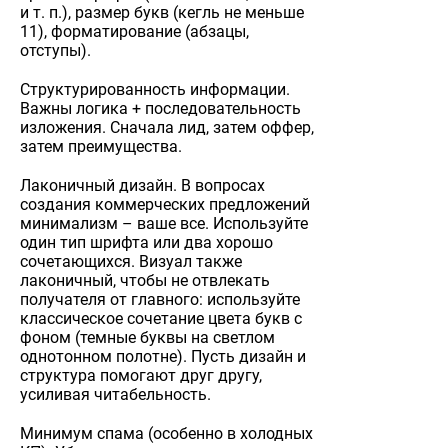
и т. п.), размер букв (кегль не меньше
11), форматирование (абзацы,
отступы).
Структурированность информации.
Важны логика + последовательность
изложения. Сначала лид, затем оффер,
затем преимущества.
Лаконичный дизайн. В вопросах
создания коммерческих предложений
минимализм – ваше все. Используйте
один тип шрифта или два хорошо
сочетающихся. Визуал также
лаконичный, чтобы не отвлекать
получателя от главного: используйте
классическое сочетание цвета букв с
фоном (темные буквы на светлом
однотонном полотне). Пусть дизайн и
структура помогают друг другу,
усиливая читабельность.
Минимум спама (особенно в холодных