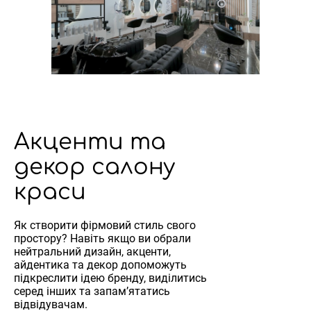
Акценти та
декор салону
краси
Як створити фірмовий стиль свого
простору? Навіть якщо ви обрали
нейтральний дизайн, акценти,
айдентика та декор допоможуть
підкреслити ідею бренду, виділитись
серед інших та запам’ятатись
відвідувачам.