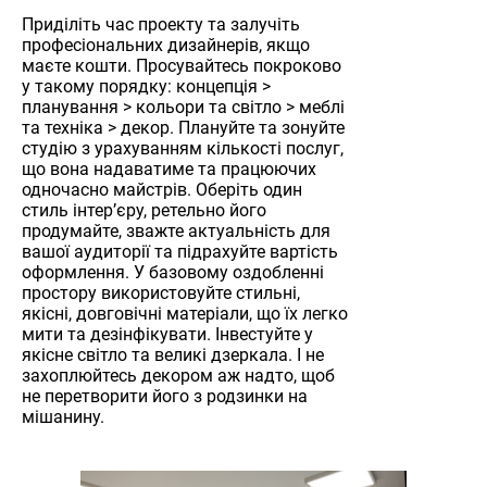
Приділіть час проекту та залучіть
професіональних дизайнерів, якщо
маєте кошти. Просувайтесь покроково
у такому порядку: концепція >
планування > кольори та світло > меблі
та техніка > декор. Плануйте та зонуйте
студію з урахуванням кількості послуг,
що вона надаватиме та працюючих
одночасно майстрів. Оберіть один
стиль інтер’єру, ретельно його
продумайте, зважте актуальність для
вашої аудиторії та підрахуйте вартість
оформлення. У базовому оздобленні
простору використовуйте стильні,
якісні, довговічні матеріали, що їх легко
мити та дезінфікувати. Інвестуйте у
якісне світло та великі дзеркала. І не
захоплюйтесь декором аж надто, щоб
не перетворити його з родзинки на
мішанину.