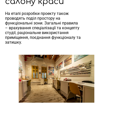
салону краси
На етапі розробки проекту також
проводять поділ простору на
функціональні зони. Загальні правила
– врахування спеціалізації та концепту
студії, раціональне використання
приміщення, поєднання функціоналу та
затишку.