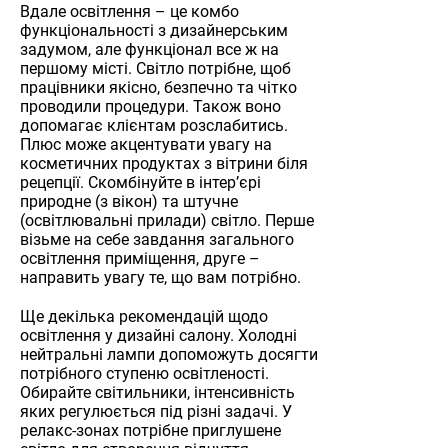
Вдале освітлення – це комбо
функціональності з дизайнерським
задумом, але функціонал все ж на
першому місті. Світло потрібне, щоб
працівники якісно, безпечно та чітко
проводили процедури. Також воно
допомагає клієнтам розслабитись.
Плюс може акцентувати увагу на
косметичних продуктах з вітрини біля
рецепції. Скомбінуйте в інтер’єрі
природне (з вікон) та штучне
(освітлювальні прилади) світло. Перше
візьме на себе завдання загального
освітлення приміщення, друге –
направить увагу те, що вам потрібно.
Ще декілька рекомендацій щодо
освітлення у дизайні салону. Холодні
нейтральні лампи допоможуть досягти
потрібного ступеню освітленості.
Обирайте світильники, інтенсивність
яких регулюється під різні задачі. У
релакс-зонах потрібне приглушене