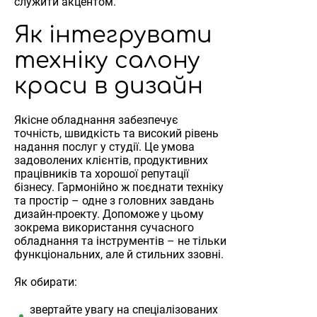
служити акцентом.
Як інтегрувати
техніку салону
краси в дизайн
Якісне обладнання забезпечує
точність, швидкість та високий рівень
надання послуг у студії. Це умова
задоволених клієнтів, продуктивних
працівників та хорошої репутації
бізнесу. Гармонійно ж поєднати техніку
та простір – одне з головних завдань
дизайн-проекту. Допоможе у цьому
зокрема використання сучасного
обладнання та інструментів – не тільки
функціональних, але й стильних ззовні.
Як обирати:
звертайте увагу на спеціалізованих