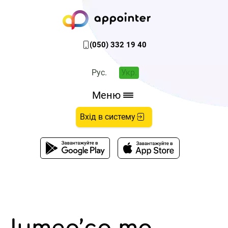
(050) 332 19 40
Рус.
Укр.
Меню
Вхід в систему