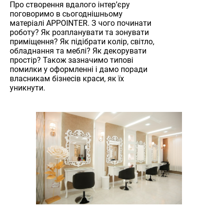
Про створення вдалого інтер’єру
поговоримо в сьогоднішньому
матеріалі APPOINTER. З чого починати
роботу? Як розпланувати та зонувати
приміщення? Як підібрати колір, світло,
обладнання та меблі? Як декорувати
простір? Також зазначимо типові
помилки у оформленні і дамо поради
власникам бізнесів краси, як їх
уникнути.