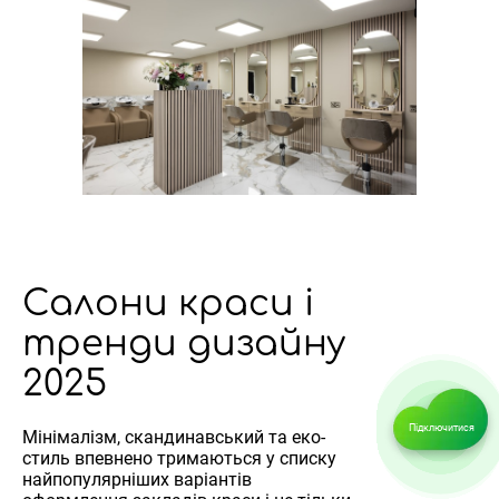
Салони краси і
тренди дизайну
2025
Підключитися
Мінімалізм, скандинавський та еко-
стиль впевнено тримаються у списку
найпопулярніших варіантів