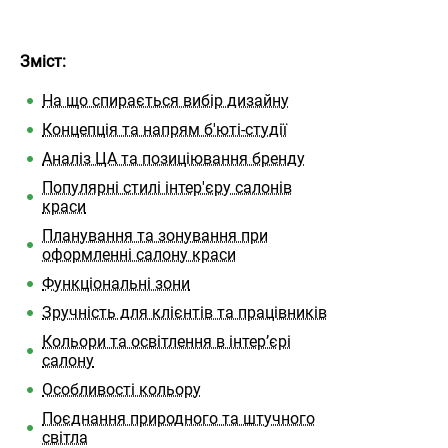
Зміст:
На що спирається вибір дизайну
Концепція та напрям б'юті-студії
Аналіз ЦА та позиціювання бренду
Популярні стилі інтер'єру салонів
краси
Планування та зонування при
оформленні салону краси
Функціональні зони
Зручність для клієнтів та працівників
Кольори та освітлення в інтер’єрі
салону
Особливості кольору
Поєднання природного та штучного
світла