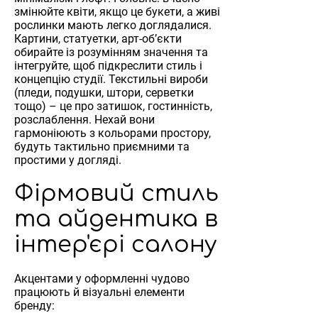
змінюйте квіти, якщо це букети, а живі
рослинки мають легко доглядалися.
Картини, статуетки, арт-об’єкти
обирайте із розумінням значення та
інтегруйте, щоб підкреслити стиль і
концепцію студії. Текстильні вироби
(пледи, подушки, штори, серветки
тощо) – це про затишок, гостинність,
розслаблення. Нехай вони
гармоніюють з кольорами простору,
будуть тактильно приємними та
простими у догляді.
Фірмовий стиль
та айдентика в
інтер'єрі салону
Акцентами у оформленні чудово
працюють й візуальні елементи
бренду: