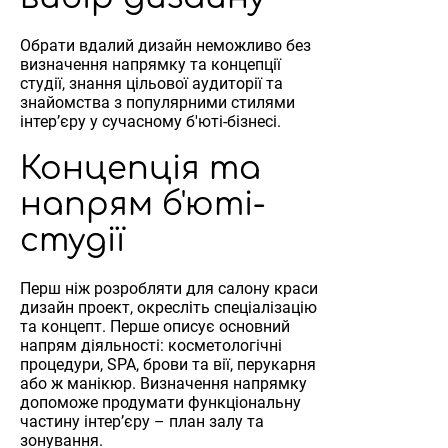
Обрати вдалий дизайн неможливо без
визначення напрямку та концепції
студії, знання цільової аудиторії та
знайомства з популярними стилями
інтер’єру у сучасному б'юті-бізнесі.
Концепція та
напрям б'юті-
студії
Перш ніж розробляти для салону краси
дизайн проект, окресліть спеціалізацію
та концепт. Перше описує основний
напрям діяльності: косметологічні
процедури, SPA, брови та вії, перукарня
або ж манікюр. Визначення напрямку
допоможе продумати функціональну
частину інтер’єру – план залу та
зонування.