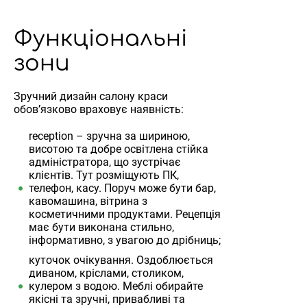
Функціональні
зони
Зручний дизайн салону краси
обов’язково враховує наявність:
reception – зручна за шириною,
висотою та добре освітлена стійка
адміністратора, що зустрічає
клієнтів. Тут розміщують ПК,
телефон, касу. Поруч може бути бар,
кавомашина, вітрина з
косметичними продуктами. Рецепція
має бути виконана стильно,
інформативно, з увагою до дрібниць;
куточок очікування. Оздоблюється
диваном, кріслами, столиком,
кулером з водою. Меблі обирайте
якісні та зручні, привабливі та