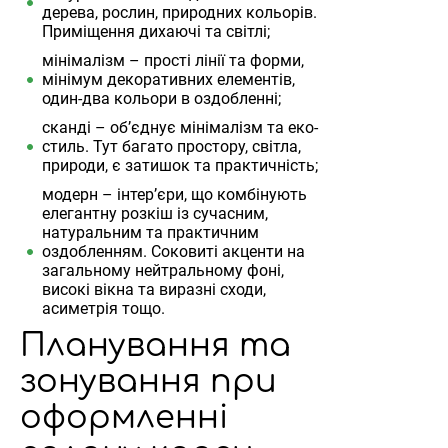
дерева, рослин, природних кольорів.
Приміщення дихаючі та світлі;
мінімалізм – прості лінії та форми,
мінімум декоративних елементів,
один-два кольори в оздобленні;
сканді – об’єднує мінімалізм та еко-
стиль. Тут багато простору, світла,
природи, є затишок та практичність;
модерн – інтер’єри, що комбінують
елегантну розкіш із сучасним,
натуральним та практичним
оздобленням. Соковиті акценти на
загальному нейтральному фоні,
високі вікна та виразні сходи,
асиметрія тощо.
Планування та
зонування при
оформленні