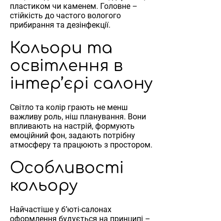
пластиком чи каменем. Головне –
стійкість до частого вологого
прибирання та дезінфекції.
Кольори та
освітлення в
інтер’єрі салону
Світло та колір грають не менш
важливу роль, ніш планування. Вони
впливають на настрій, формують
емоційний фон, задають потрібну
атмосферу та працюють з простором.
Особливості
кольору
Найчастіше у б’юті-салонах
оформлення будується на принципі –