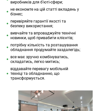
виробників для б’юті-сфери;
не економте на цій статті вкладень у
бізнес;
перевіряйте гарантії якості та
безпеку використання;
вивчайте та впроваджуйте технічні
новинки, щоб привабити клієнтів;
потрібну кількість та розташування
обладнання продумайте заздалегідь;
все має зручно комбінуватись,
складатись, легко митись;
віддавайте перевагу мобільній
техніці та обладнанню, що
трансформується.