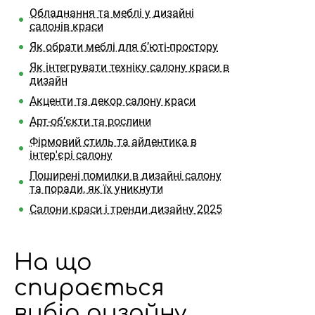
Обладнання та меблі у дизайні
салонів краси
Як обрати меблі для б’юті-простору
Як інтегрувати техніку салону краси в
дизайн
Акценти та декор салону краси
Арт-об’єкти та рослини
Фірмовий стиль та айдентика в
інтер'єрі салону
Поширені помилки в дизайні салону
та поради, як їх уникнути
Салони краси і тренди дизайну 2025
На що
спирається
вибір дизайну