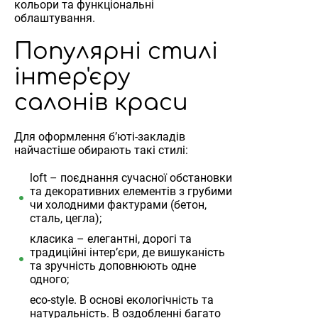
кольори та функціональні
облаштування.
Популярні стилі
інтер'єру
салонів краси
Для оформлення б’юті-закладів
найчастіше обирають такі стилі:
loft – поєднання сучасної обстановки
та декоративних елементів з грубими
чи холодними фактурами (бетон,
сталь, цегла);
класика – елегантні, дорогі та
традиційні інтер’єри, де вишуканість
та зручність доповнюють одне
одного;
eco-style. В основі екологічність та
натуральність. В оздобленні багато