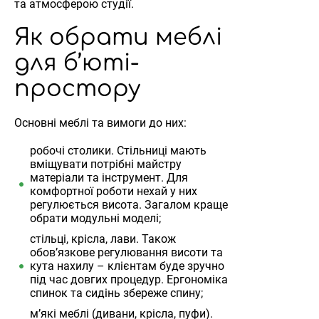
та атмосферою студії.
Як обрати меблі
для б’юті-
простору
Основні меблі та вимоги до них:
робочі столики. Стільниці мають
вміщувати потрібні майстру
матеріали та інструмент. Для
комфортної роботи нехай у них
регулюється висота. Загалом краще
обрати модульні моделі;
стільці, крісла, лави. Також
обов’язкове регулювання висоти та
кута нахилу – клієнтам буде зручно
під час довгих процедур. Ергономіка
спинок та сидінь збереже спину;
м’які меблі (дивани, крісла, пуфи).