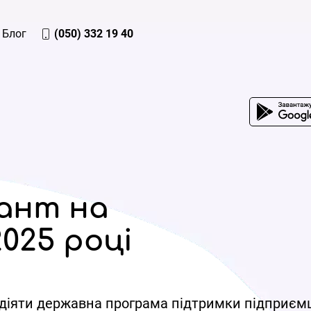
Блог
(050) 332 19 40
ант на
2025 році
є діяти державна програма підтримки підприємц