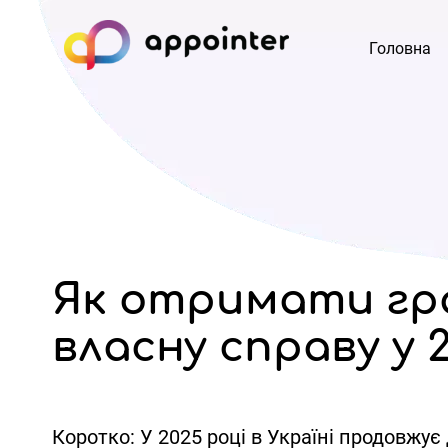
Головна
Як отримати гр
власну справу у 
Коротко:
У 2025 році в Україні продовжу