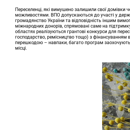
Переселенці, які вимушено залишили свої домівки 
можливостями. ВПО допускаються до участі у держа
громадянство України та відповідність іншим вимогам
міжнародних донорів, спрямовані саме на підтримк
областях реалізуються грантові конкурси для перес
господарство, ремісництво тощо) з фінансуванням в
перешкодою – навпаки, багато програм заохочують
місці.