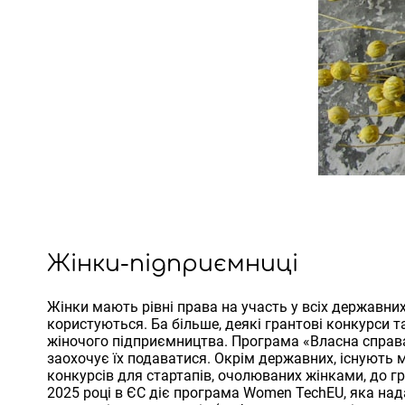
Жінки-підприємниці
Жінки мають рівні права на участь у всіх державни
користуються. Ба більше, деякі грантові конкурси т
жіночого підприємництва. Програма «Власна справ
заохочує їх подаватися. Окрім державних, існують м
конкурсів для стартапів, очолюваних жінками, до гр
2025 році в ЄС діє програма Women TechEU, яка на