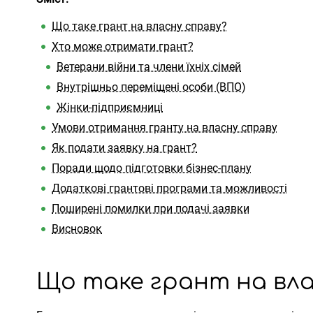
Що таке грант на власну справу?
Хто може отримати грант?
Ветерани війни та члени їхніх сімей
Внутрішньо переміщені особи (ВПО)
Жінки-підприємниці
Умови отримання гранту на власну справу
Як подати заявку на грант?
Поради щодо підготовки бізнес-плану
Додаткові грантові програми та можливості
Поширені помилки при подачі заявки
Висновок
Що таке грант на вла