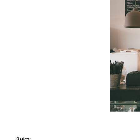
Зміст: