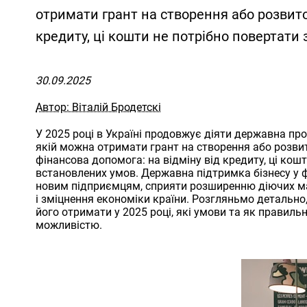
отримати грант на створення або розвито
кредиту, ці кошти не потрібно повертати
30.09.2025
Автор: Віталій Бродетскі
У 2025 році в Україні продовжує діяти державна пр
якій можна отримати грант на створення або розвит
фінансова допомога: на відміну від кредиту, ці кош
встановлених умов. Державна підтримка бізнесу у ф
новим підприємцям, сприяти розширенню діючих ма
і зміцнення економіки країни. Розгляньмо детально
його отримати у 2025 році, які умови та як правиль
можливістю.