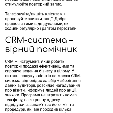
стимулюйте повторний запис.
Телефонуйте/пишіть клієнтам +
пропонуйте знижки, акції. Добре
працює з тими відвідувачами, які
ходили регулярно і раптом перестали.
CRM-система –
вірний помічник
CRM – інструмент, який робить
повторні продажі ефективнішими та
спрощує ведення бізнесу в цілому. У
питанні пошуку клієнтів на масаж CRM-
система відповідає за збір + зберігання
даних аудиторії, розсилає нагадування
про візити, інформує людей про акції,
знижки. Програма не втратить номер
телефону, електронну адресу
відвідувача, запам'ятає його ім'я та
процедури, які він проходив кілька