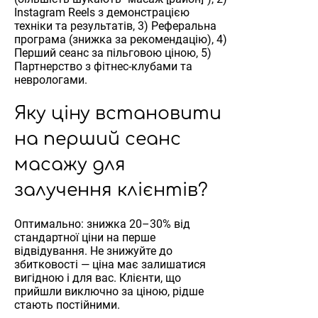
Instagram Reels з демонстрацією
техніки та результатів, 3) Реферальна
програма (знижка за рекомендацію), 4)
Перший сеанс за пільговою ціною, 5)
Партнерство з фітнес-клубами та
неврологами.
Яку ціну встановити
на перший сеанс
масажу для
залучення клієнтів?
Оптимально: знижка 20–30% від
стандартної ціни на перше
відвідування. Не знижуйте до
збитковості — ціна має залишатися
вигідною і для вас. Клієнти, що
прийшли виключно за ціною, рідше
стають постійними.