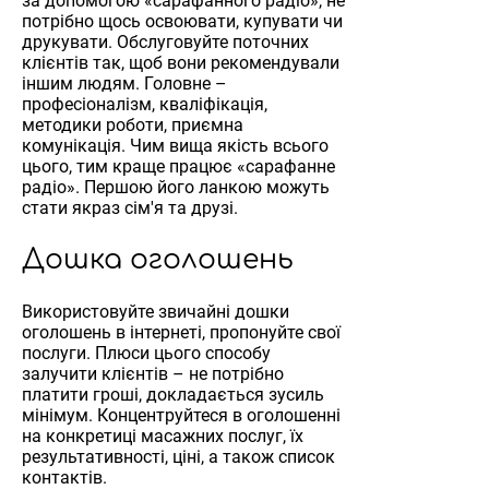
за допомогою «сарафанного радіо», не
потрібно щось освоювати, купувати чи
друкувати. Обслуговуйте поточних
клієнтів так, щоб вони рекомендували
іншим людям. Головне –
професіоналізм, кваліфікація,
методики роботи, приємна
комунікація. Чим вища якість всього
цього, тим краще працює «сарафанне
радіо». Першою його ланкою можуть
стати якраз сім'я та друзі.
Дошка оголошень
Використовуйте звичайні дошки
оголошень в інтернеті, пропонуйте свої
послуги. Плюси цього способу
залучити клієнтів – не потрібно
платити гроші, докладається зусиль
мінімум. Концентруйтеся в оголошенні
на конкретиці масажних послуг, їх
результативності, ціні, а також список
контактів.