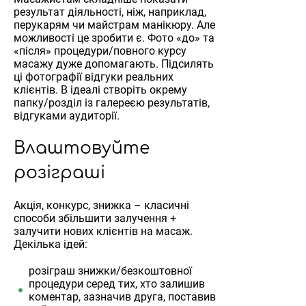
результат діяльності, ніж, наприклад,
перукарям чи майстрам манікюру. Але
можливості це зробити є. Фото «до» та
«після» процедури/повного курсу
масажу дуже допомагають. Підсилять
ці фотографії відгуки реальних
клієнтів. В ідеалі створіть окрему
папку/розділ із галереєю результатів,
відгуками аудиторії.
Влаштовуйте
розіграші
Акція, конкурс, знижка – класичні
способи збільшити залучення +
залучити нових клієнтів на масаж.
Декілька ідей:
розіграш знижки/безкоштовної
процедури серед тих, хто залишив
коментар, зазначив друга, поставив