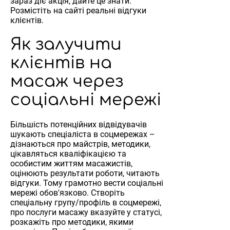
зараз діє акція, дайте це знати.
Розмістіть на сайті реальні відгуки
клієнтів.
Як залучити
клієнтів на
масаж через
соціальні мережі
Більшість потенційних відвідувачів
шукають спеціаліста в соцмережах –
дізнаються про майстрів, методики,
цікавляться кваліфікацією та
особистим життям масажистів,
оцінюють результати роботи, читають
відгуки. Тому грамотно вести соціальні
мережі обов'язково. Створіть
спеціальну групу/профіль в соцмережі,
про послуги масажу вказуйте у статусі,
розкажіть про методики, якими