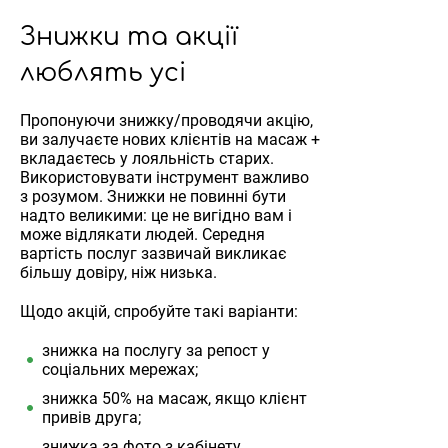
Знижки та акції
люблять усі
Пропонуючи знижку/проводячи акцію,
ви залучаєте нових клієнтів на масаж +
вкладаєтесь у лояльність старих.
Використовувати інструмент важливо
з розумом. Знижки не повинні бути
надто великими: це не вигідно вам і
може відлякати людей. Середня
вартість послуг зазвичай викликає
більшу довіру, ніж низька.
Щодо акцій, спробуйте такі варіанти:
знижка на послугу за репост у
соціальних мережах;
знижка 50% на масаж, якщо клієнт
привів друга;
знижка за фото з кабінету