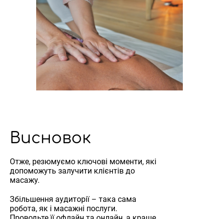
Висновок
Отже, резюмуємо ключові моменти, які
допоможуть залучити клієнтів до
масажу.
Збільшення аудиторії – така сама
робота, як і масажні послуги.
Проводьте її офлайн та онлайн, а краще