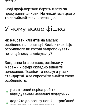
Іноді проф-портали беруть плату за
просування анкети. Не лякайтеся цього
та сприймайте як інвестицію.
У чому ваша фішка
Як набрати клієнтів на масаж,
особливо на початку? Виділитись. Що
особливого ви готові запропонувати
потенційному відвідувачу?
Завдання із зірочкою, оскільки у
масажній сфері складно винайти
велосипед. Техніки та послуги у всіх
стандартні. Але спробуйте знайти свою
особливість:
у святковий період робіть
відвідувачам невеликі подарунки;
додайте до сеансу напій – трав'яний