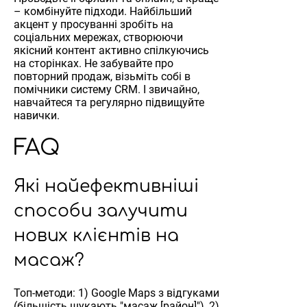
– комбінуйте підходи. Найбільший
акцент у просуванні зробіть на
соціальних мережах, створюючи
якісний контент активно спілкуючись
на сторінках. Не забувайте про
повторний продаж, візьміть собі в
помічники систему CRM. І звичайно,
навчайтеся та регулярно підвищуйте
навички.
FAQ
Які найефективніші
способи залучити
нових клієнтів на
масаж?
Топ-методи: 1) Google Maps з відгуками
(більшість шукають "масаж [район]"), 2)