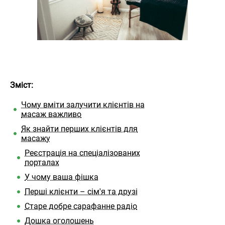
Зміст:
Чому вміти залучити клієнтів на
масаж важливо
Як знайти перших клієнтів для
масажу
Реєстрація на спеціалізованих
порталах
У чому ваша фішка
Перші клієнти – сім'я та друзі
Старе добре сарафанне радіо
Дошка оголошень