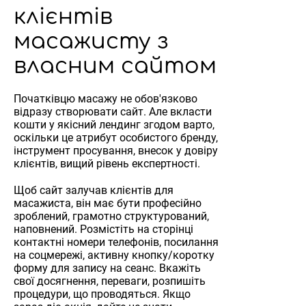
клієнтів
масажисту з
власним сайтом
Початківцю масажу не обов'язково
відразу створювати сайт. Але вкласти
кошти у якісний лендинг згодом варто,
оскільки це атрибут особистого бренду,
інструмент просування, внесок у довіру
клієнтів, вищий рівень експертності.
Щоб сайт залучав клієнтів для
масажиста, він має бути професійно
зроблений, грамотно структурований,
наповнений. Розмістіть на сторінці
контактні номери телефонів, посилання
на соцмережі, активну кнопку/коротку
форму для запису на сеанс. Вкажіть
свої досягнення, переваги, розпишіть
процедури, що проводяться. Якщо