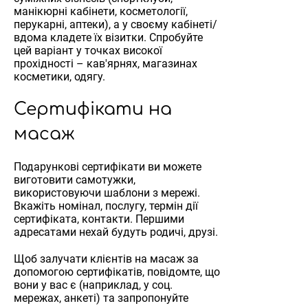
манікюрні кабінети, косметології,
перукарні, аптеки), а у своєму кабінеті/
вдома кладете їх візитки. Спробуйте
цей варіант у точках високої
прохідності – кав'ярнях, магазинах
косметики, одягу.
Сертифікати на
масаж
Подарункові сертифікати ви можете
виготовити самотужки,
використовуючи шаблони з мережі.
Вкажіть номінал, послугу, термін дії
сертифіката, контакти. Першими
адресатами нехай будуть родичі, друзі.
Щоб залучати клієнтів на масаж за
допомогою сертифікатів, повідомте, що
вони у вас є (наприклад, у соц.
мережах, анкеті) та запропонуйте