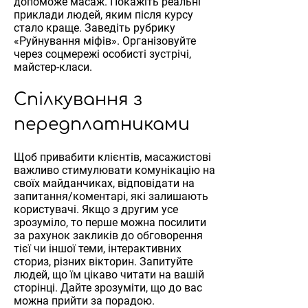
допоможе масаж. Покажіть реальні
приклади людей, яким після курсу
стало краще. Заведіть рубрику
«Руйнування міфів». Організовуйте
через соцмережі особисті зустрічі,
майстер-класи.
Спілкування з
передплатниками
Щоб привабити клієнтів, масажистові
важливо стимулювати комунікацію на
своїх майданчиках, відповідати на
запитання/коментарі, які залишають
користувачі. Якщо з другим усе
зрозуміло, то перше можна посилити
за рахунок закликів до обговорення
тієї чи іншої теми, інтерактивних
сториз, різних вікторин. Запитуйте
людей, що їм цікаво читати на вашій
сторінці. Дайте зрозуміти, що до вас
можна прийти за порадою.