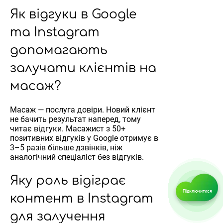
Як відгуки в Google
та Instagram
допомагають
залучати клієнтів на
масаж?
Масаж — послуга довіри. Новий клієнт
не бачить результат наперед, тому
читає відгуки. Масажист з 50+
позитивних відгуків у Google отримує в
3–5 разів більше дзвінків, ніж
аналогічний спеціаліст без відгуків.
Яку роль відіграє
Підключитися
контент в Instagram
для залучення