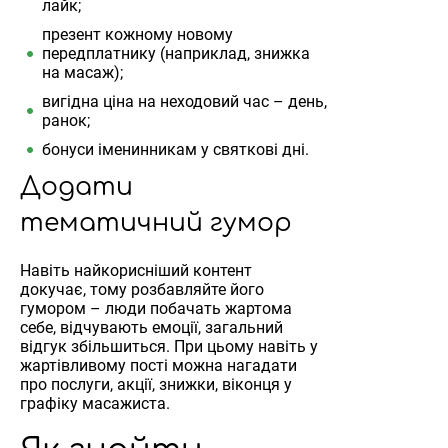
лайк;
презент кожному новому
передплатнику (наприклад, знижка
на масаж);
вигідна ціна на неходовий час – день,
ранок;
бонуси іменинникам у святкові дні.
Додати
тематичний гумор
Навіть найкорисніший контент
докучає, тому розбавляйте його
гумором – люди побачать жартома
себе, відчувають емоції, загальний
відгук збільшиться. При цьому навіть у
жартівливому пості можна нагадати
про послуги, акції, знижки, віконця у
графіку масажиста.