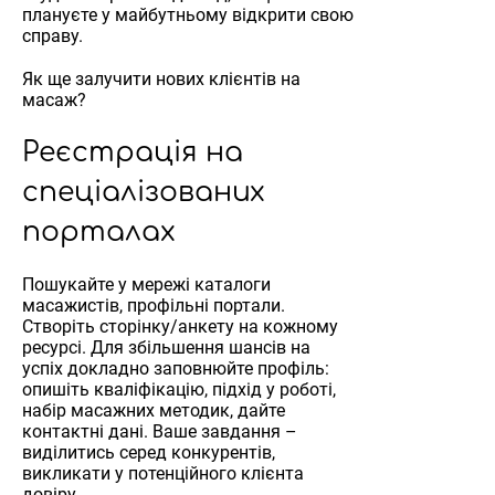
плануєте у майбутньому відкрити свою
справу.
Як ще залучити нових клієнтів на
масаж?
Реєстрація на
спеціалізованих
порталах
Пошукайте у мережі каталоги
масажистів, профільні портали.
Створіть сторінку/анкету на кожному
ресурсі. Для збільшення шансів на
успіх докладно заповнюйте профіль:
опишіть кваліфікацію, підхід у роботі,
набір масажних методик, дайте
контактні дані. Ваше завдання –
виділитись серед конкурентів,
викликати у потенційного клієнта
довіру.