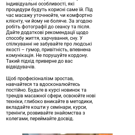
індивідуальні особливості, які
процедури будуть корисні саме їй. Під
час масажу уточнюйте, чи комфортно
клієнту, чи йому не боляче. За згодою
робіть фотографії до сеансу та після.
Дайте додаткові рекомендації щодо
способу життя, харчування, сну. У
спілкуванні не забувайте про людські
якості – гумор, привітність, впевнена
комунікація. Не порушуйте кордону.
Такий підхід приверне до вас
відвідувачів.
Щоб професіоналізм зростав,
навчайтеся та вдосконалюйтесь
постійно. Будьте в курсі новинок та
трендів масажної сфери, освоюйте нові
техніки, глибоко вникайте в методики,
вкладайте кошти у семінари, курси,
тренінги, розвивайте знайомства з
колегами, переймайте досвід.