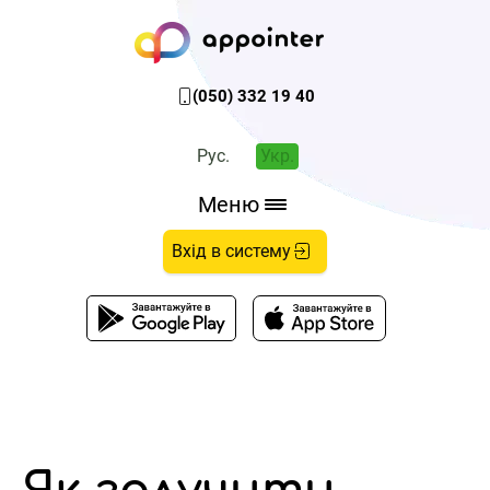
(050) 332 19 40
Рус.
Укр.
Меню
Вхід в систему