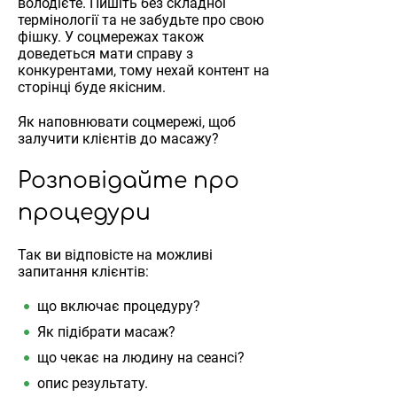
володієте. Пишіть без складної
термінології та не забудьте про свою
фішку. У соцмережах також
доведеться мати справу з
конкурентами, тому нехай контент на
сторінці буде якісним.
Як наповнювати соцмережі, щоб
залучити клієнтів до масажу?
Розповідайте про
процедури
Так ви відповісте на можливі
запитання клієнтів:
що включає процедуру?
Як підібрати масаж?
що чекає на людину на сеансі?
опис результату.