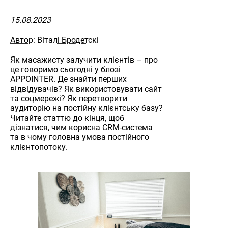
15.08.2023
Автор: Віталі Бродетскі
Як масажисту залучити клієнтів – про
це говоримо сьогодні у блозі
APPOINTER. Де знайти перших
відвідувачів? Як використовувати сайт
та соцмережі? Як перетворити
аудиторію на постійну клієнтську базу?
Читайте статтю до кінця, щоб
дізнатися, чим корисна CRM-система
та в чому головна умова постійного
клієнтопотоку.