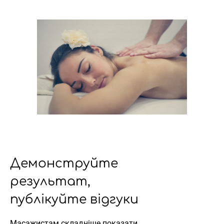
Демонструйте
результат,
публікуйте відгуки
Масажистам складніше показати