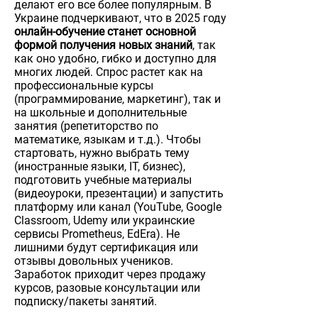
делают его все более популярным. В
Украине подчеркивают, что в 2025 году
онлайн-обучение станет основной
формой получения новых знаний
, так
как оно удобно, гибко и доступно для
многих людей. Спрос растет как на
профессиональные курсы
(программирование, маркетинг), так и
на школьные и дополнительные
занятия (репетиторство по
математике, языкам и т.д.). Чтобы
стартовать, нужно выбрать тему
(иностранные языки, IT, бизнес),
подготовить учебные материалы
(видеоуроки, презентации) и запустить
платформу или канал (YouTube, Google
Classroom, Udemy или украинские
сервисы Prometheus, EdEra). Не
лишними будут сертификация или
отзывы довольных учеников.
Заработок приходит через продажу
курсов, разовые консультации или
подписку/пакеты занятий.