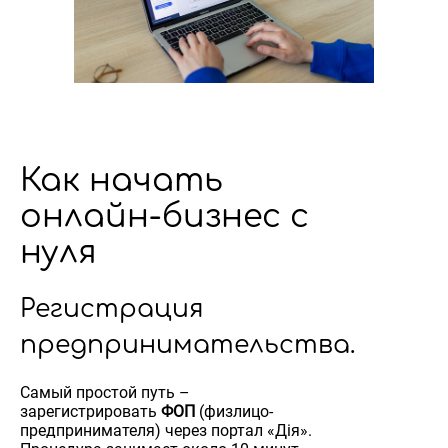
Как начать
онлайн-бизнес с
нуля
Регистрация
предпринимательства.
Самый простой путь –
зарегистрировать
ФОП
(физлицо-
предпринимателя) через портал «Дія».