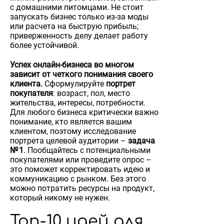
с домашними питомцами. Не стоит
запускать бизнес только из-за моды
или расчета на быструю прибыль;
приверженность делу делает работу
более устойчивой.
Успех онлайн-бизнеса во многом
зависит от четкого понимания своего
клиента.
Сформулируйте
портрет
покупателя
: возраст, пол, место
жительства, интересы, потребности.
Для любого бизнеса критически важно
понимание, кто является вашим
клиентом, поэтому исследование
портрета целевой аудитории –
задача
№ 1
. Пообщайтесь с потенциальными
покупателями или проведите опрос –
это поможет корректировать идею и
коммуникацию с рынком. Без этого
можно потратить ресурсы на продукт,
который никому не нужен.
Топ-10 идей для