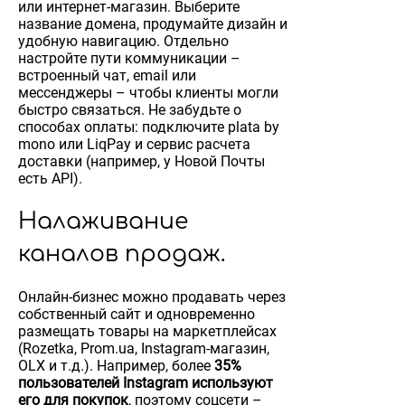
или интернет-магазин. Выберите
название домена, продумайте дизайн и
удобную навигацию. Отдельно
настройте пути коммуникации –
встроенный чат, email или
мессенджеры – чтобы клиенты могли
быстро связаться. Не забудьте о
способах оплаты: подключите plata by
mono или LiqPay и сервис расчета
доставки (например, у Новой Почты
есть API).
Налаживание
каналов продаж.
Онлайн-бизнес можно продавать через
собственный сайт и одновременно
размещать товары на маркетплейсах
(Rozetka, Prom.ua, Instagram-магазин,
OLX и т.д.). Например, более
35%
пользователей Instagram используют
его для покупок
, поэтому соцсети –