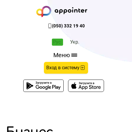
(050) 332 19 40
Рус.
Укр.
Меню
Вход в систему