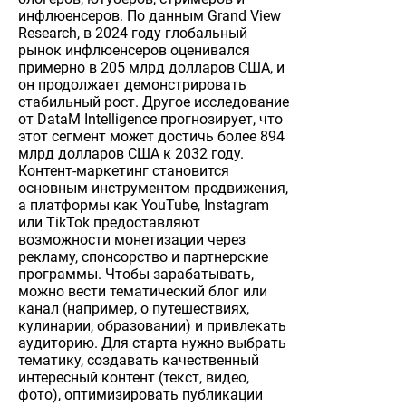
инфлюенсеров. По данным Grand View
Research, в 2024 году глобальный
рынок инфлюенсеров оценивался
примерно в 205 млрд долларов США, и
он продолжает демонстрировать
стабильный рост. Другое исследование
от DataM Intelligence прогнозирует, что
этот сегмент может достичь более 894
млрд долларов США к 2032 году.
Контент-маркетинг становится
основным инструментом продвижения,
а платформы как YouTube, Instagram
или TikTok предоставляют
возможности монетизации через
рекламу, спонсорство и партнерские
программы. Чтобы зарабатывать,
можно вести тематический блог или
канал (например, о путешествиях,
кулинарии, образовании) и привлекать
аудиторию. Для старта нужно выбрать
тематику, создавать качественный
интересный контент (текст, видео,
фото), оптимизировать публикации