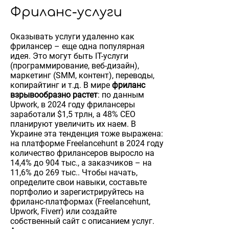
Фриланс-услуги
Оказывать услуги удаленно как
фрилансер – еще одна популярная
идея. Это могут быть IT-услуги
(программирование, веб-дизайн),
маркетинг (SMM, контент), переводы,
копирайтинг и т.д. В мире
фриланс
взрывообразно растет
: по данным
Upwork, в 2024 году фрилансеры
заработали $1,5 трлн, а 48% СЕО
планируют увеличить их наем. В
Украине эта тенденция тоже выражена:
на платформе Freelancehunt в 2024 году
количество фрилансеров выросло на
14,4% до 904 тыс., а заказчиков – на
11,6% до 269 тыс.. Чтобы начать,
определите свои навыки, составьте
портфолио и зарегистрируйтесь на
фриланс-платформах (Freelancehunt,
Upwork, Fiverr) или создайте
собственный сайт с описанием услуг.