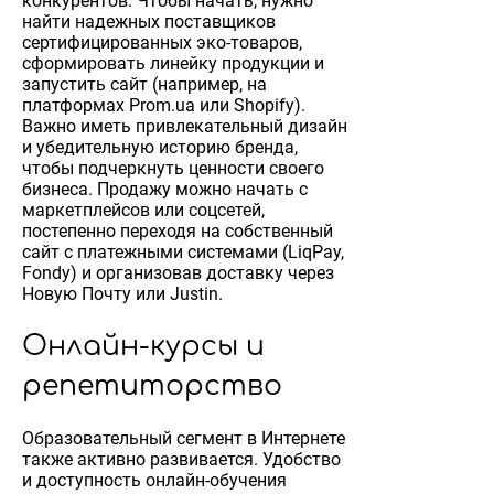
конкурентов. Чтобы начать, нужно
найти надежных поставщиков
сертифицированных эко-товаров,
сформировать линейку продукции и
запустить сайт (например, на
платформах Prom.ua или Shopify).
Важно иметь привлекательный дизайн
и убедительную историю бренда,
чтобы подчеркнуть ценности своего
бизнеса. Продажу можно начать с
маркетплейсов или соцсетей,
постепенно переходя на собственный
сайт с платежными системами (LiqPay,
Fondy) и организовав доставку через
Новую Почту или Justin.
Онлайн-курсы и
репетиторство
Образовательный сегмент в Интернете
также активно развивается. Удобство
и доступность онлайн-обучения