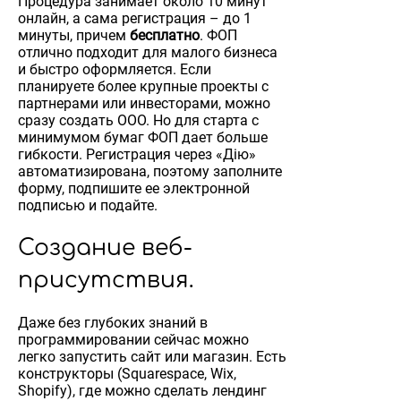
Процедура занимает около 10 минут
онлайн, а сама регистрация – до 1
минуты, причем
бесплатно
. ФОП
отлично подходит для малого бизнеса
и быстро оформляется. Если
планируете более крупные проекты с
партнерами или инвесторами, можно
сразу создать ООО. Но для старта с
минимумом бумаг ФОП дает больше
гибкости. Регистрация через «Дію»
автоматизирована, поэтому заполните
форму, подпишите ее электронной
подписью и подайте.
Создание веб-
присутствия.
Даже без глубоких знаний в
программировании сейчас можно
легко запустить сайт или магазин. Есть
конструкторы (Squarespace, Wix,
Shopify), где можно сделать лендинг