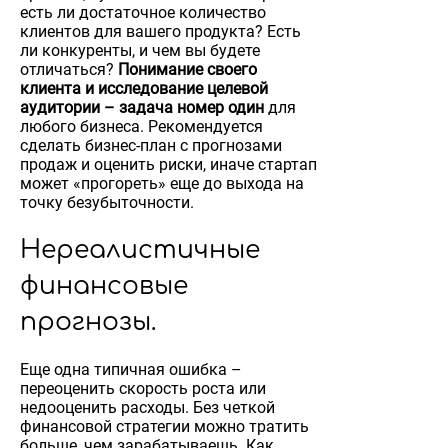
есть ли достаточное количество
клиентов для вашего продукта? Есть
ли конкуренты, и чем вы будете
отличаться?
Понимание своего
клиента и исследование целевой
аудитории – задача номер один
для
любого бизнеса. Рекомендуется
сделать бизнес-план с прогнозами
продаж и оценить риски, иначе стартап
может «прогореть» еще до выхода на
точку безубыточности.
Нереалистичные
финансовые
прогнозы.
Еще одна типичная ошибка –
переоценить скорость роста или
недооценить расходы. Без четкой
финансовой стратегии можно тратить
больше, чем зарабатываешь. Как