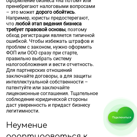
оформление бизнеса «на потом» или
пренебрегают налоговыми вопросами
– это может
дорого обойтись
.
Например, юристы предостерегают,
что
любой этап ведения бизнеса
требует правовой основы
, поэтому
обход регистрации является типичной
ошибкой. Чтобы избежать штрафов и
проблем с законом, нужно оформить
ФОП или ООО сразу при старте,
правильно выбрать систему
налогообложения и вести отчетность.
Для партнерских отношений
заключайте договоры, а для защиты
интеллектуальной собственности –
патентуйте или заключайте
лицензионные соглашения. Тщательное
соблюдение юридической стороны
даст уверенность и придаст бизнесу
легитимности.
Подключиться
Неумение
адаптироваться к