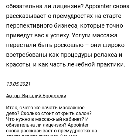
обязательна ли лицензия? Appointer снова
рассказывает о премудростях на старте
перспективного бизнеса, которые точно
приведут вас к успеху. Услуги массажа
перестали быть роскошью – они широко
востребованы как процедуры релакса и
красоты, и как часть лечебной практики.
13.05.2021
Автор: Виталий Бродетски
Итак, с чего же начать массажное
дело? Сколько стоит открыть салон?
Что нужно в массажный кабинет? И
обязательна ли лицензия? Appointer
снова рассказывает о премудростях на