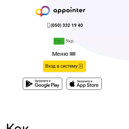
(050) 332 19 40
Рус.
Укр.
Меню
Вход в систему