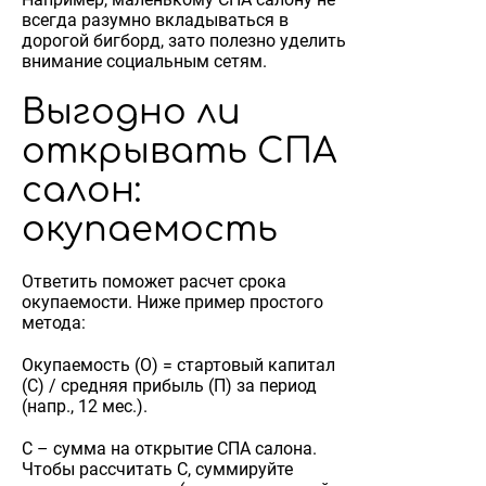
всегда разумно вкладываться в
дорогой бигборд, зато полезно уделить
внимание социальным сетям.
Выгодно ли
открывать СПА
салон:
окупаемость
Ответить поможет расчет срока
окупаемости. Ниже пример простого
метода:
Окупаемость (О) = стартовый капитал
(С) / средняя прибыль (П) за период
(напр., 12 мес.).
С – сумма на открытие СПА салона.
Чтобы рассчитать С, суммируйте