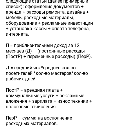
следующие статьи (далее примерный
список): оформление документов +
аренда + расходы ремонта, дизайна +
мебель, расходные материалы,
оборудование + рекламные инвестиции
+ установка кассы + оплата телефона,
интернета.
П = приблизительный доход за 12
месяцев (Д) – (постоянные расходы
(ПостР) + переменные расходы) (ПерР).
Д = средний чек*среднее кол-во
посетителей *кол-во мастеров*кол-во
рабочих дней.
ПостР = арендная плата +
коммунальные услуги + рекламные
вложения + зарплата + износ техники +
налоговые отчисления.
ПерР – сумма на восполнение
расходных материалов.