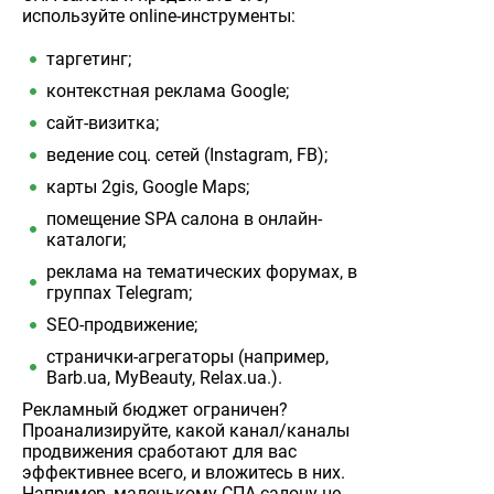
используйте online-инструменты:
таргетинг;
контекстная реклама Google;
сайт-визитка;
ведение соц. сетей (Instagram, FB);
карты 2gis, Google Maps;
помещение SPA салона в онлайн-
каталоги;
реклама на тематических форумах, в
группах Telegram;
SEO-продвижение;
странички-агрегаторы (например,
Barb.ua, MyBeauty, Relax.ua.).
Рекламный бюджет ограничен?
Проанализируйте, какой канал/каналы
продвижения сработают для вас
эффективнее всего, и вложитесь в них.
Например, маленькому СПА салону не