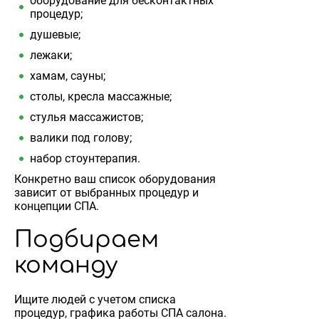
оборудование для бесконтактных
процедур;
душевые;
лежаки;
хамам, сауны;
столы, кресла массажные;
стулья массажистов;
валики под голову;
набор стоунтерапия.
Конкретно ваш список оборудования
зависит от выбранных процедур и
концепции СПА.
Подбираем
команду
Ищите людей с учетом списка
процедур, графика работы СПА салона.