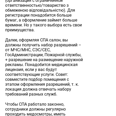
(организация с ограниченной
ответственностью/товариство з
обмеженою відповідальністю). Для
регистрации понадобится больше
бумаг, а оформление займет больше
времени. Но у такого выбора есть свои
преимущества.
Далее, оформляя СПА салон, вы
должны получить набор разрешений –
от МЧС/МНС, СЭС/СЕС,
ГосАдминистрации, Пожарной службы,
+ разрешение на размещение наружной
рекламы. Понадобится медицинская
лицензия, если у вас будут
соответствующие услуги. Совет:
совместите подбор помещения с
этапом оформления разрешений, т. к.
локация должна отвечать набору
требований разных служб.
Чтобы СПА работало законно,
сотрудники должны регулярно
проходить медосмотры, иметь