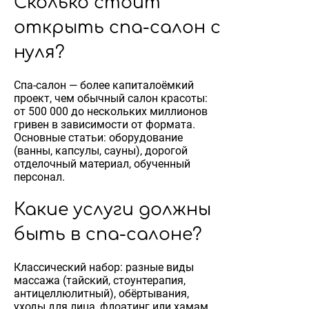
Сколько стоит
открыть спа-салон с
нуля?
Спа-салон — более капиталоёмкий
проект, чем обычный салон красоты:
от 500 000 до нескольких миллионов
гривен в зависимости от формата.
Основные статьи: оборудование
(ванны, капсулы, сауны), дорогой
отделочный материал, обученный
персонал.
Какие услуги должны
быть в спа-салоне?
Классический набор: разные виды
массажа (тайский, стоунтерапия,
антицеллюлитный), обёртывания,
уходы для лица, флоатинг или хамам.