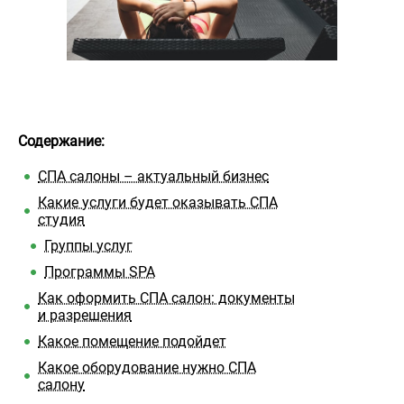
Содержание:
СПА салоны – актуальный бизнес
Какие услуги будет оказывать СПА
студия
Группы услуг
Программы SPA
Как оформить СПА салон: документы
и разрешения
Какое помещение подойдет
Какое оборудование нужно СПА
салону