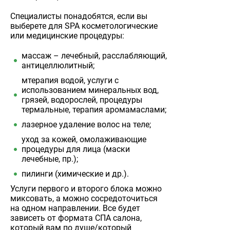
Специалисты понадобятся, если вы
выберете для SPA косметологические
или медицинские процедуры:
массаж – лечебный, расслабляющий,
антицеллюлитный;
мтерапия водой, услуги с
использованием минеральных вод,
грязей, водорослей, процедуры
термальные, терапия аромамаслами;
лазерное удаление волос на теле;
уход за кожей, омолаживающие
процедуры для лица (маски
лечебные, пр.);
пилинги (химические и др.).
Услуги первого и второго блока можно
миксовать, а можно сосредоточиться
на одном направлении. Все будет
зависеть от формата СПА салона,
который вам по душе/который