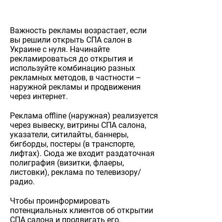
Важность рекламы возрастает, если
вы решили открыть СПА салон в
Украине с нуля. Начинайте
рекламироваться до открытия и
используйте комбинацию разных
рекламных методов, в частности –
наружной рекламы и продвижения
через интернет.
Реклама offline (наружная) реализуется
через вывеску, витрины СПА салона,
указатели, ситилайты, баннеры,
бигборды, постеры (в транспорте,
лифтах). Сюда же входит раздаточная
полиграфия (визитки, флаеры,
листовки), реклама по телевизору/
радио.
Чтобы проинформировать
потенциальных клиентов об открытии
СПА салона и продвигать его,