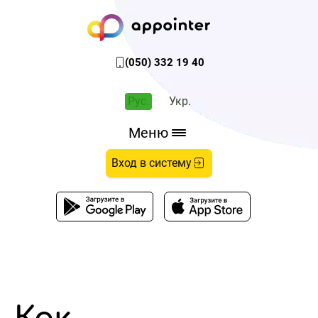
(050) 332 19 40
Рус.
Укр.
Меню
Вход в систему