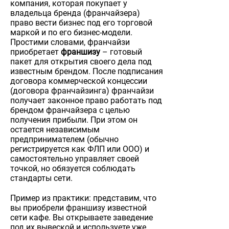
компания, которая покупает у
владельца бренда (франчайзера)
право вести бизнес под его торговой
маркой и по его бизнес-модели.
Простими словами, франчайзи
приобретает
франшизу
– готовый
пакет для открытия своего дела под
известным брендом. После подписания
договора коммерческой концессии
(договора франчайзинга) франчайзи
получает законное право работать под
брендом франчайзера с целью
получения прибыли. При этом он
остается независимым
предпринимателем (обычно
регистрируется как ФЛП или ООО) и
самостоятельно управляет своей
точкой, но обязуется соблюдать
стандарты сети.
Пример из практики: представим, что
вы приобрели франшизу известной
сети кафе. Вы открываете заведение
под их вывеской и используете уже