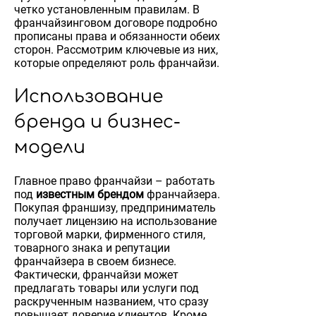
четко установленным правилам. В
франчайзинговом договоре подробно
прописаны права и обязанности обеих
сторон. Рассмотрим ключевые из них,
которые определяют роль франчайзи.
Использование
бренда и бизнес-
модели
Главное право франчайзи – работать
под
известным брендом
франчайзера.
Покупая франшизу, предприниматель
получает лицензию на использование
торговой марки, фирменного стиля,
товарного знака и репутации
франчайзера в своем бизнесе.
Фактически, франчайзи может
предлагать товары или услуги под
раскрученным названием, что сразу
повышает доверие клиентов. Кроме