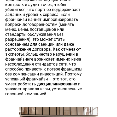
контроль и аудит точек, чтобы
убедиться, что партнер поддерживает
заданный уровень сервиса. Если
франчайзи начнет импровизировать
вопреки договоренностям (менять
меню, цены, поставщиков или
стандарты обслуживания без
разрешения), это может стать
основанием для санкций или даже
расторжения договора. Как отмечают
эксперты, большинство нарушений в
франчайзинге возникает именно из-за
несоблюдения стандартов сети, что
способно привести к потере франшизы
без компенсации инвестиций. Поэтому
успешный франчайзи – это тот, кто
умеет работать
дисциплинированно
и
уважает правила игры, установленные
головной компанией.