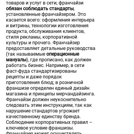
товаров и услуг в сети, франчайзи
обязан соблюдать стандарты
,
установленные франчайзером. Это
касается всего: оформления интерьера
и витрины, технологии изготовления
продукта, обслуживания клиентов,
стиля рекламы, корпоративной
культуры и прочего. Франчайзер
предоставляет детальные руководства
(так называемые
операционные
мануалы
), где прописано, как должен
работать бизнес. Например, в сети
фаст-фуда стандартизированы
рецепты и даже порядок
приготовления блюд; в розничной
франшизе определен единый дизайн
магазина и принципы мерчандайзинга.
Франчайзи должен неукоснительно
следовать этим инструкциям, так как
нарушение стандартов угрожает
качественному единству бренда.
Соблюдение корпоративных правил –
ключевое условие франшизы.
Франчайзер может осуществлять