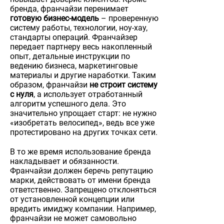
бренда, франчайзи перенимает
готовую бизнес-модель
– проверенную
систему работы, технологии, ноу-хау,
стандарты операций. Франчайзер
передает партнеру весь накопленный
опыт, детальные инструкции по
ведению бизнеса, маркетинговые
материалы и другие наработки. Таким
образом, франчайзи
не строит систему
с нуля
, а использует отработанный
алгоритм успешного дела. Это
значительно упрощает старт: не нужно
«изобретать велосипед», ведь все уже
протестировано на других точках сети.
В то же время использование бренда
накладывает и обязанности.
Франчайзи должен беречь репутацию
марки, действовать от имени бренда
ответственно. Запрещено отклоняться
от установленной концепции или
вредить имиджу компании. Например,
франчайзи не может самовольно