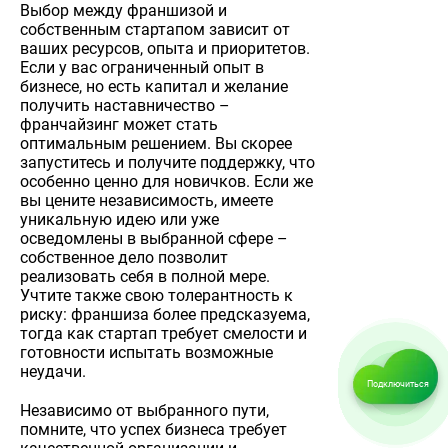
Выбор между франшизой и
собственным стартапом зависит от
ваших ресурсов, опыта и приоритетов.
Если у вас ограниченный опыт в
бизнесе, но есть капитал и желание
получить наставничество –
франчайзинг может стать
оптимальным решением. Вы скорее
запуститесь и получите поддержку, что
особенно ценно для новичков. Если же
вы цените независимость, имеете
уникальную идею или уже
осведомлены в выбранной сфере –
собственное дело позволит
реализовать себя в полной мере.
Учтите также свою толерантность к
риску: франшиза более предсказуема,
тогда как стартап требует смелости и
готовности испытать возможные
неудачи.
Подключиться
Независимо от выбранного пути,
помните, что успех бизнеса требует