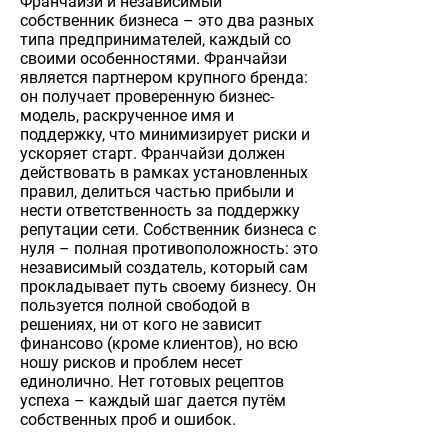
Франчайзи и независимый
собственник бизнеса – это два разных
типа предпринимателей, каждый со
своими особенностями. Франчайзи
является партнером крупного бренда:
он получает проверенную бизнес-
модель, раскрученное имя и
поддержку, что минимизирует риски и
ускоряет старт. Франчайзи должен
действовать в рамках установленных
правил, делиться частью прибыли и
нести ответственность за поддержку
репутации сети. Собственник бизнеса с
нуля – полная противоположность: это
независимый создатель, который сам
прокладывает путь своему бизнесу. Он
пользуется полной свободой в
решениях, ни от кого не зависит
финансово (кроме клиентов), но всю
ношу рисков и проблем несет
единолично. Нет готовых рецептов
успеха – каждый шаг дается путём
собственных проб и ошибок.