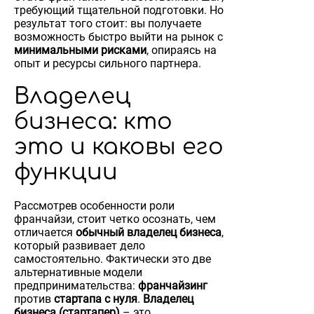
требующий тщательной подготовки. Но
результат того стоит: вы получаете
возможность быстро выйти на рынок с
минимальными рисками
, опираясь на
опыт и ресурсы сильного партнера.
Владелец
бизнеса: кто
это и каковы его
функции
Рассмотрев особенности роли
франчайзи, стоит четко осознать, чем
отличается
обычный владелец бизнеса
,
который развивает дело
самостоятельно. Фактически это две
альтернативные модели
предпринимательства:
франчайзинг
против
стартапа с нуля
.
Владелец
бизнеса (стартапер)
– это