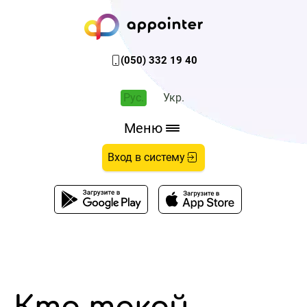
(050) 332 19 40
Рус.
Укр.
Меню
Вход в систему