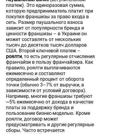
платеж). Это единоразовая сумма,
которую предприниматель платит при
покупке франшизы за право входа в
сеть. Размер паушального взноса
зависит от популярности бренда и
ценности франшизы – в Украине он
может составлять от нескольких
тысяч до десятков тысяч долларов
США. Второй ключевой платеж –
роялти
, то есть регулярные отчисления
франчайзи в пользу франчайзера. Как
правило, роялти выплачиваются
ежемесячно и составляют
определенный процент от оборота
точки (обычно 3–7% от выручки, в
зависимости от условий договора).
Например, многие франшизы требуют
~5% ежемесячно от дохода в качестве
платы за поддержку бренда и
пользование бизнес-моделью. Кроме
роялти, договор может
предусматривать и другие регулярные
сборы. Часто встречается