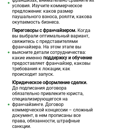
франшизах, внимательно сравните их
условия. Изучите коммерческое
предложение: каков размер
паушального взноса, роялти, какова
окупаемость бизнеса.
Переговоры с франчайзером.
Когда
вы выбрали оптимальный вариант,
свяжитесь с представителями
франчайзера. На этом этапе вы
выясните детали сотрудничества:
какие именно
поддержку и обучение
предоставляет франчайзер, каковы
требования к локации, как
происходит запуск.
Юридическое оформление сделки.
До подписания договора
обязательно привлеките юриста,
специализирующегося на
франчайзинге. Договор
коммерческой концессии – сложный
документ, в нем прописаны все
права, обязанности, штрафные
санкции.