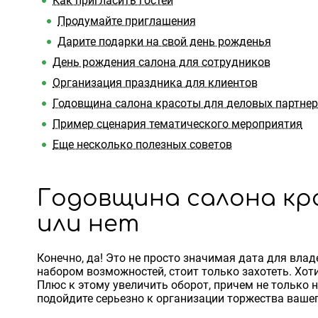
Как пригласить гостей
Продумайте приглашения
Дарите подарки на свой день рожденья
День рождения салона для сотрудников
Организация праздника для клиентов
Годовщина салона красоты для деловых партне
Пример сценария тематического мероприятия
Еще несколько полезных советов
Годовщина салона кр
или нет
Конечно, да! Это не просто значимая дата для вла
набором возможностей, стоит только захотеть. Хот
Плюс к этому увеличить оборот, причем не только н
подойдите серьезно к организации торжества вашег