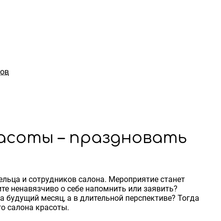
ров
асоты – праздновать
дельца и сотрудников салона. Мероприятие станет
ите ненавязчиво о себе напомнить или заявить?
а будущий месяц, а в длительной перспективе? Тогда
о салона красоты.