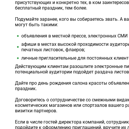
присутствующих и конкретно тех, в ком заинтересов
бесплатный праздник, тем более.
Подумайте заранее, кого вы собираетесь звать. А 
могут быть такими:
объявления в местной прессе, электронных СМИ и 
афиши в местах высокой проходимости аудитори
печатных листовок, флаеров;
личные пригласительные для постоянных клиенто
Действующим клиентам разошлите электронные пис
потенциальной аудитории подойдет раздача листов
Дайте про день рождения салона красоты объявлен
праздник.
Договоритесь о сотрудничестве со смежными видами
косметических магазинов или спортзалов вашего р
визитки партнеров.
Если в числе гостей директора компаний, сотрудники
подойдите к оформлению приглашений, вручите их л