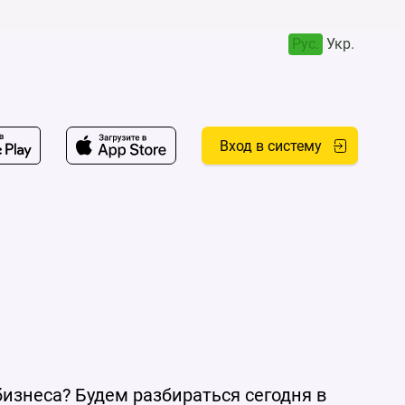
Рус.
Укр.
Вход в систему
изнеса? Будем разбираться сегодня в