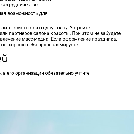
 сотрудничество.
чная возможность для
йте всех гостей в одну толпу. Устройте
или партнеров салона красоты. При этом не забудьте
ривлечение масс-медиа. Если оформление праздника,
 вы хорошо себя прорекламируете.
ей
 в его организации обязательно учтите