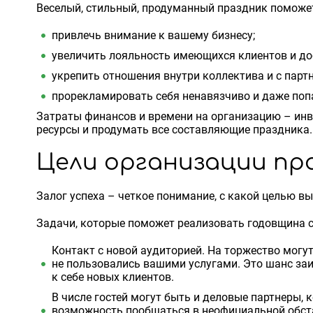
Веселый, стильный, продуманный праздник поможе
привлечь внимание к вашему бизнесу;
увеличить лояльность имеющихся клиентов и до
укрепить отношения внутри коллектива и с парт
прорекламировать себя ненавязчиво и даже поп
Затраты финансов и времени на организацию – инв
ресурсы и продумать все составляющие праздника.
Цели организации пр
Залог успеха – четкое понимание, с какой целью вы
Задачи, которые поможет реализовать годовщина 
Контакт с новой аудиторией. На торжество могу
не пользовались вашими услугами. Это шанс за
к себе новых клиентов.
В числе гостей могут быть и деловые партнеры, 
возможность пообщаться в неофициальной обста