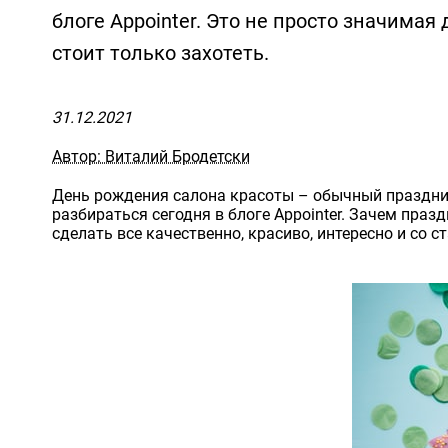
блоге Appointer. Это не просто значима
стоит только захотеть.
31.12.2021
Автор: Виталий Бродетски
День рождения салона красоты – обычный праздник
разбираться сегодня в блоге Appointer. Зачем праз
сделать все качественно, красиво, интересно и со с