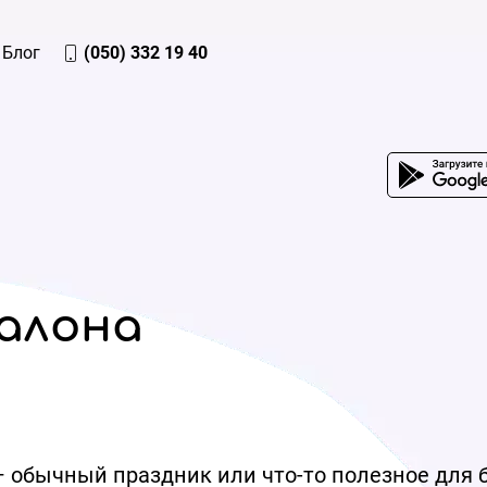
Блог
(050) 332 19 40
алона
 обычный праздник или что-то полезное для б