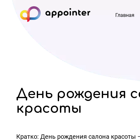
Главная
День рождения с
красоты
Кратко:
День рождения салона красоты –