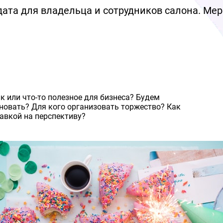
я дата для владельца и сотрудников салона. М
 или что-то полезное для бизнеса? Будем
дновать? Для кого организовать торжество? Как
тавкой на перспективу?