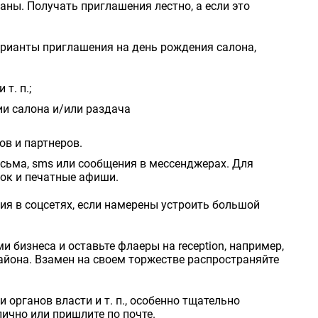
аны. Получать приглашения лестно, а если это
варианты приглашения на день рождения салона,
т. п.;
и салона и/или раздача
в и партнеров.
ьма, sms или сообщения в мессенджерах. Для
ок и печатные афиши.
ия в соцсетях, если намерены устроить большой
 бизнеса и оставьте флаеры на reception, например,
айона. Взамен на своем торжестве распространяйте
 органов власти и т. п., особенно тщательно
ично или пришлите по почте.