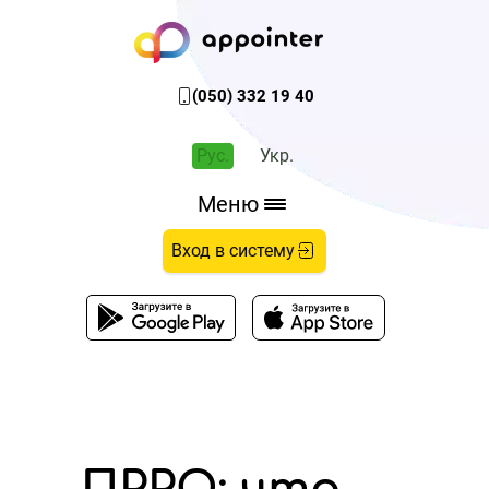
(050) 332 19 40
Рус.
Укр.
Меню
Вход в систему