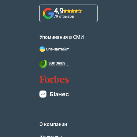
4,9
79 отзывов
Упоминания в СМИ
О компании