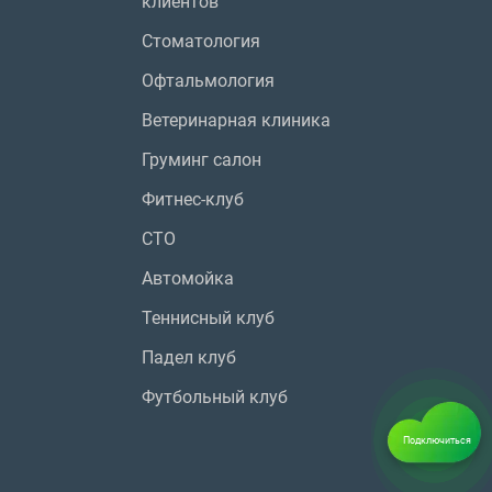
клиентов
Стоматология
Офтальмология
Ветеринарная клиника
Груминг салон
Фитнес-клуб
СТО
Автомойка
Теннисный клуб
Падел клуб
Футбольный клуб
Подключиться